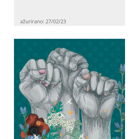
ažurirano: 27/02/23