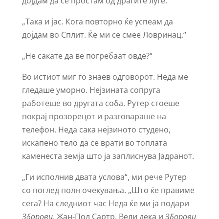
дојдам да се простам од драгите луѓе.
„Така и јас. Кога повторно ќе успеам да
дојдам во Сплит. Ќе ми се смее Ловринац.“
„Не сакате да ве погребаат овде?“
Во истиот миг го знаев одговорот. Неда ме
гледаше уморно. Нејзината сопруга
работеше во другата соба. Рутер стоеше
покрај прозорецот и разговараше на
телефон. Неда сака нејзиното студено,
искапено тело да се врати во топлата
каменеста земја што ја заплиснува Јадранот.
„Ги исполнив двата услова“, ми рече Рутер
со поглед полн очекувања. „Што ќе правиме
сега? На следниот час Неда ќе ми ја подари
Зборови
. Жан-Пол Сартр. Вели дека и
Зборови