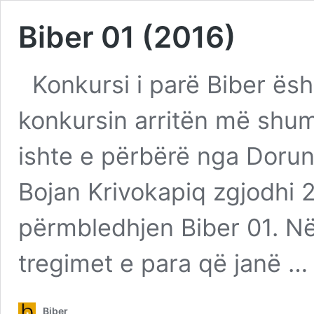
Biber 01 (2016)
Konkursi i parë Biber ësht
konkursin arritën më shum
ishte e përbërë nga Dorun
Bojan Krivokapiq zgjodhi 2
përmbledhjen Biber 01. Në
tregimet e para që janë 
Biber