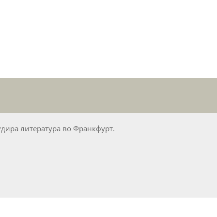
удира литература во Франкфурт.