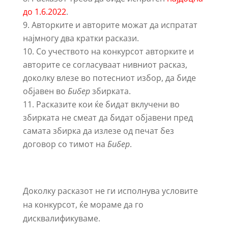
до 1.6.2022
.
Авторките и авторите можат да испратат
најмногу два кратки раскази.
Со учеството на конкурсот авторките и
авторите се согласуваат нивниот расказ,
доколку влезе во потесниот избор, да биде
објавен во
Бибер
збирката.
Расказите кои ќе бидат вклучени во
збирката не смеат да бидат објавени пред
самата збирка да излезе од печат без
договор со тимот на
Бибер
.
Доколку расказот не ги исполнува условите
на конкурсот, ќе мораме да го
дисквалификуваме.