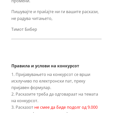
промени.
Пишувајте и праќајте ни ги вашите раскази,
не радува читањето,
Тимот Бибер
Правила и услови на конкурсот
Пријавувањето на конкурсот се врши
исклучиво по електронски пат, преку
пријавен формулар.
Расказите треба да одговараат на темата
на конкурсот.
Расказот
не смее да биде подолг од 9.000