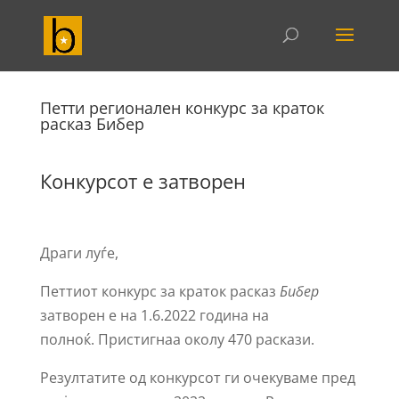
Петти регионален конкурс за краток
расказ Бибер
Конкурсот е затворен
Драги луѓе,
Петтиот конкурс за краток расказ
Бибер
затворен е на 1.6.2022 година на
полноќ. Пристигнаа околу 470 раскази.
Резултатите од конкурсот ги очекуваме пред